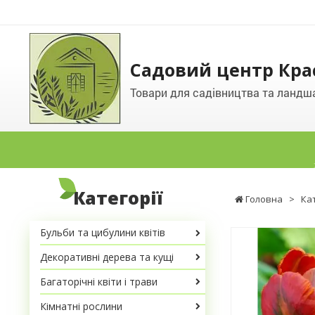
Садовий центр Кра
Товари для садівництва та ландш
Категорії
Головна
>
Ка
Бульби та цибулини квітів
Декоративні дерева та кущі
Багаторічні квіти і трави
Кімнатні рослини