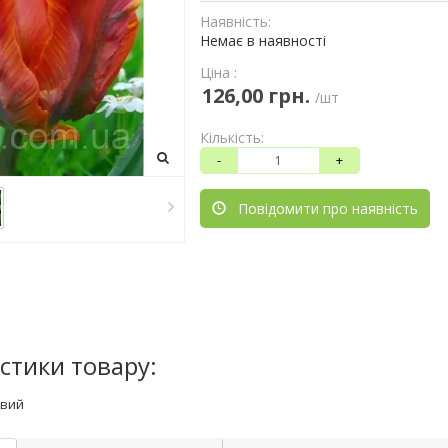
Наявність:
Немає в наявності
Ціна :
126,00 грн.
/шт
Кількість:
-
+
Повідомити про наявність
стики товару:
вий