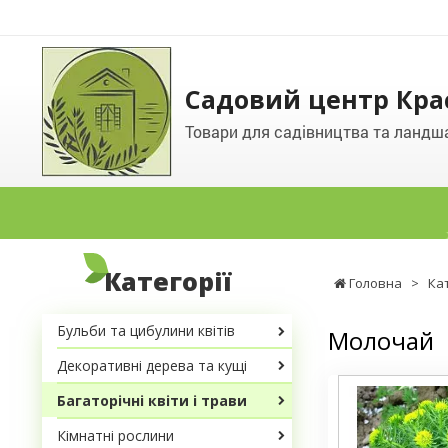
Садовий центр Кра
Товари для садівництва та ландш
Категорії
Головна
>
Ка
Бульби та цибулини квітів
Молочай
Декоративні дерева та кущі
Багаторічні квіти і трави
Кімнатні рослини