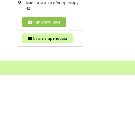
Хмельницька обл.
пр. Миру,
42
Написати нам
Стати партнером