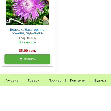
Волошка багаторічна
рожева, саджанець
Код:
30-006
В наявності
85,00 грн.
Купити
Головна
|
Товари
|
Про нас
|
Контакти
|
Відгуки