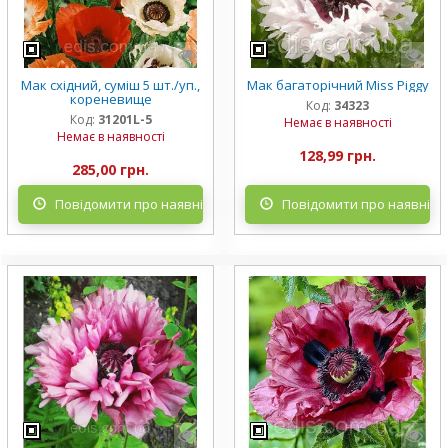
Мак східний, суміш 5 шт./уп.,
Мак багаторічний Miss Piggy
кореневище
Код:
34323
Код:
31201L-5
Немає в наявності
Немає в наявності
128,99 грн.
285,00 грн.
Повідомити про наявність
Повідомити про наявніст