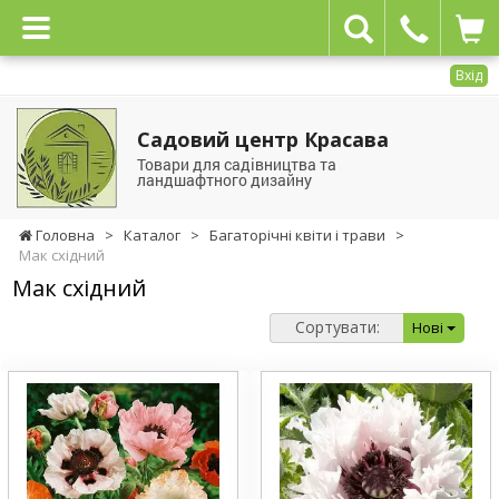
Вхід
Садовий центр Красава
Товари для садівництва та
ландшафтного дизайну
Головна
>
Каталог
>
Багаторічні квіти і трави
>
Мак східний
Мак східний
Сортувати:
Нові