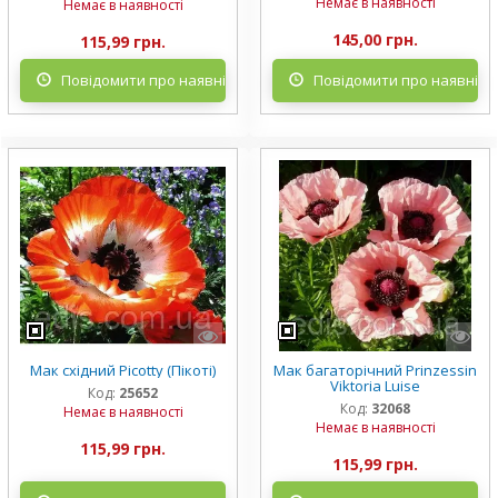
Немає в наявності
Немає в наявності
145,00 грн.
115,99 грн.
Повідомити про наявність
Повідомити про наявніст
Мак східний Picotty (Пікоті)
Мак багаторічний Prinzessin
Viktoria Luise
Код:
25652
Код:
32068
Немає в наявності
Немає в наявності
115,99 грн.
115,99 грн.