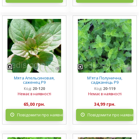
Мята Апельсиновая,
М'ята Полунична,
саженец Р9
саджанець Р9
Код:
20-120
Код:
20-119
Немає в наявності
Немає в наявності
65,00 грн.
34,99 грн.
Повідомити про наявність
Повідомити про наявніст