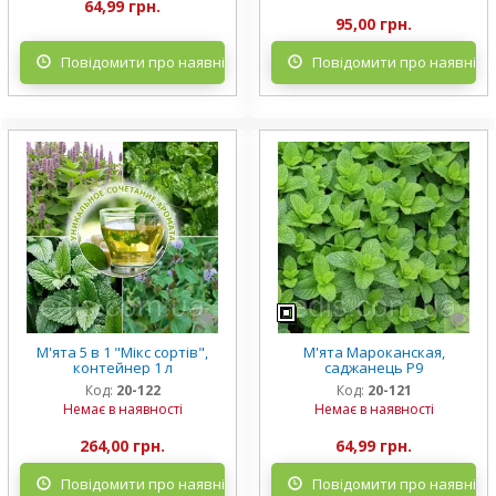
64,99 грн.
95,00 грн.
Повідомити про наявність
Повідомити про наявніст
М'ята 5 в 1 "Мікс сортів",
М'ята Мароканская,
контейнер 1 л
саджанець Р9
Код:
20-122
Код:
20-121
Немає в наявності
Немає в наявності
264,00 грн.
64,99 грн.
Повідомити про наявність
Повідомити про наявніст