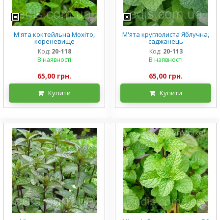
М'ята коктейльна Мохіто,
М'ята круглолиста Яблучна,
кореневище
саджанець
Код:
20-118
Код:
20-113
В наявності
В наявності
65,00 грн.
65,00 грн.
Купити
Купити