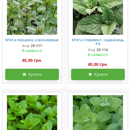
М'ята перцева, кореневище
М'ята Спирминт, саджанець
Р9
Код:
20-111
Код:
20-116
В наявності
В наявності
65,00 грн.
65,00 грн.
Купити
Купити