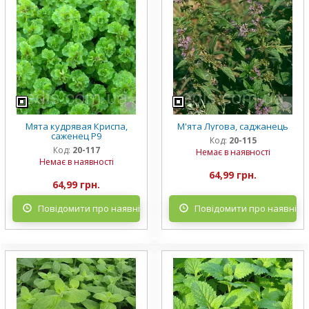
Мята кудрявая Криспа,
М'ята Лугова, саджанець
саженец Р9
Код:
20-115
Код:
20-117
Немає в наявності
Немає в наявності
64,99 грн.
64,99 грн.
Повідомити про наявність
Повідомити про наявніст