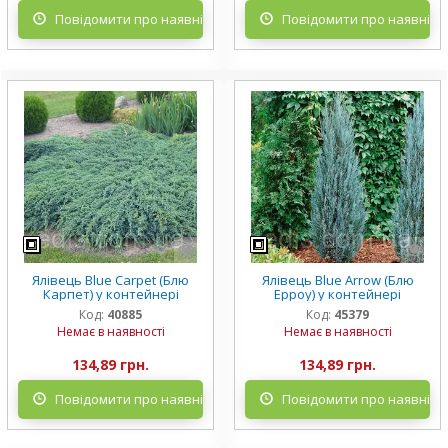
Повідомити про наявність
Повідомити про наявніст
Ялівець Blue Carpet (Блю
Ялівець Blue Arrow (Блю
Карпет) у контейнері
Ерроу) у контейнері
Код:
40885
Код:
45379
Немає в наявності
Немає в наявності
134,89 грн.
134,89 грн.
Повідомити про наявність
Повідомити про наявніст