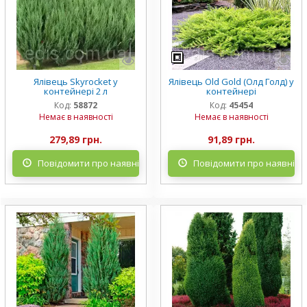
Ялівець Skyrocket у
Ялівець Old Gold (Олд Голд) у
контейнері 2 л
контейнері
Код:
58872
Код:
45454
Немає в наявності
Немає в наявності
279,89 грн.
91,89 грн.
Повідомити про наявність
Повідомити про наявніст