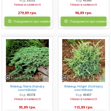
Код:
53232
Код:
45380
Немає в наявності
Немає в наявності
279,89 грн.
96,89 грн.
Повідомити про наявність
Повідомити про наявніст
Ялівець Nana (Нана) у
Ялівець Holger (Холгер) у
контейнері
контейнері
Код:
45378
Код:
45457
Немає в наявності
Немає в наявності
95,89 грн.
115,89 грн.