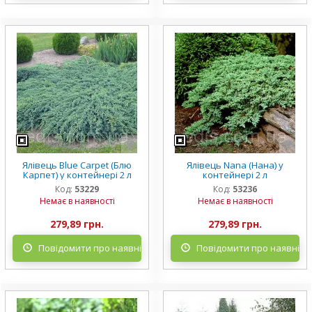
Ялівець Blue Carpet (Блю
Ялівець Nana (Нана) у
Карпет) у контейнері 2 л
контейнері 2 л
Код:
53229
Код:
53236
Немає в наявності
Немає в наявності
279,89 грн.
279,89 грн.
Повідомити про наявність
Повідомити про наявніст