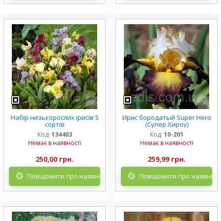
Набір низькорослих ірисів 5
Ирис бородатый Super Hero
сортів
(Супер Хироу)
Код:
134403
Код:
10-201
Немає в наявності
Немає в наявності
250,00 грн.
259,99 грн.
Повідомити про наявність
Повідомити про наявніст