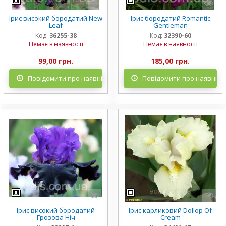
Ірис високий бородатий New
Ірис бородатий Romantic
Leaf
Gentleman
Код:
36255-38
Код:
32390-60
Немає в наявності
Немає в наявності
99,00 грн.
185,00 грн.
Повідомити про наявність
Повідомити про наявніст
Ірис високий бородатий
Ірис карликовий Dollop Of
Грозова Ніч
Cream