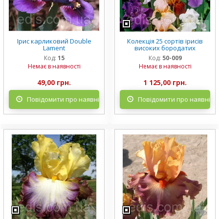
Ірис карликовий Double
Колекція 25 сортів ірисів
Lament
високих бородатих
Код:
15
Код:
50-009
Немає в наявності
Немає в наявності
49,00 грн.
1 125,00 грн.
Повідомити про наявність
Повідомити про наявніст