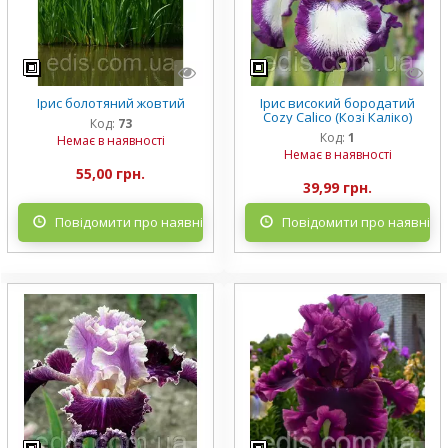
Ірис болотяний жовтий
Ірис високий бородатий
Cozy Calico (Козі Каліко)
Код:
73
Код:
1
Немає в наявності
Немає в наявності
55,00 грн.
39,99 грн.
Повідомити про наявність
Повідомити про наявніст