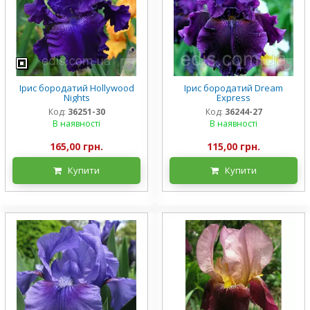
Ірис бородатий Hollywood
Ірис бородатий Dream
Nights
Express
Код:
36251-30
Код:
36244-27
В наявності
В наявності
165,00 грн.
115,00 грн.
Купити
Купити