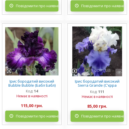
Повідомити про наявність
Повідомити про наявніст
Ірис бородатий високий
Ірис бородатий високий
Bubble Bubble (Бабл Бабл)
Sierra Grande (С'єрра
Гранде)
Код:
14
Код:
111
Немає в наявності
Немає в наявності
115,00 грн.
85,00 грн.
Повідомити про наявність
Повідомити про наявніст