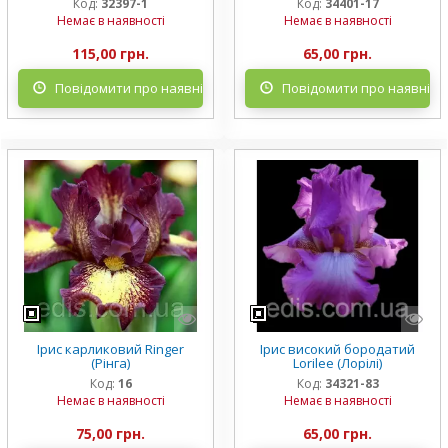
Код:
32397-1
Код:
34401-17
Немає в наявності
Немає в наявності
115,00 грн.
65,00 грн.
Повідомити про наявність
Повідомити про наявніст
Ірис карликовий Ringer
Ірис високий бородатий
(Рінга)
Lorilee (Лорілі)
Код:
16
Код:
34321-83
Немає в наявності
Немає в наявності
75,00 грн.
65,00 грн.