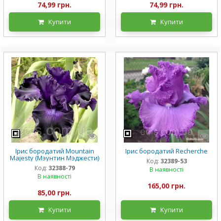
74,99 грн.
74,99 грн.
Купити
Купити
Ірис бородатий Mountain
Ірис бородатий Recherche
Majesty (Мэунтин Мэджести)
Код:
32389-53
Код:
32388-79
В наявності
В наявності
165,00 грн.
85,00 грн.
Купити
Купити