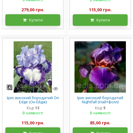
279,00 грн.
115,00 грн.
Купити
Купити
Ірис високий бородатий On
Ірис високий бородатий
Edge (Он Ейдж)
Nightfall (Найтфолл)
Код:
13
Код:
5
В наявності
В наявності
115,00 грн.
85,00 грн.
Купити
Купити