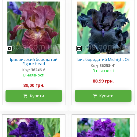
Ірис високий бородатий
Ірис бородатий Midnight Oil
Figure Head
Код:
36253-41
Код:
36246-6
В наявності
В наявності
88,99 грн.
89,00 грн.
Купити
Купити