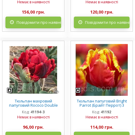
Немає в наявності
Немає в наявності
156,00 грн.
120,00 грн.
Повідомити про наявність
Повідомити про наявніст
Тюльпан махровий
Тюльпан папуговий Bright
папуговий Rococo Double
Parrot (Брайт Перрот) 3
(Рококо Дабл) 3 цибулини
цибулини /уп.
Код:
41194-3
Код:
41192
Немає в наявності
Немає в наявності
96,00 грн.
114,00 грн.