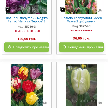
Тюльпан папуговий Negrita
Тюльпан папуговий Green
Parrot (Негріта Перрот) 3
Wave 3 цибулинки
цибулинки
Код:
30774-3
Код:
35780-3
Немає в наявності
Немає в наявності
96,00 грн.
120,00 грн.
Повідомити про наявність
Повідомити про наявніст