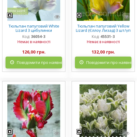
Тюльпан папуговий White
Тюльпан папуговий Yellow
Lizard 3 цибулинки
Lizard (Єллоу Лизад) 3 шт/уп
Код:
36054-3
Код:
45531-3
Немає в наявності
Немає в наявності
126,00 грн.
132,00 грн.
Повідомити про наявність
Повідомити про наявніст