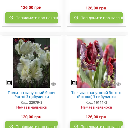
126,00 грн.
126,00 грн.
Повідомити про наявність
Повідомити про наявніст
Тюльпан папуговий Super
Тюльпан папуговий Rococo
Parrot 3 цибулинки
(Рококо) 3 цибулинки
Код:
22079-3
Код:
16111-3
Немає в наявності
Немає в наявності
120,00 грн.
126,00 грн.
Повідомити про наявність
Повідомити про наявніст