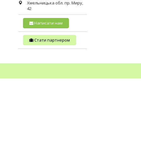
Хмельницька обл.
пр. Миру,
42
Написати нам
Стати партнером