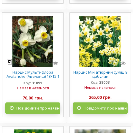
Нарцис Мультифлора
Нарцис Мініатюрний суміш 9
Avalanche (Авеланш) 13/15 1
цибулин
шт./уп.
Код:
28003
Код:
31091
Немає в наявності
Немає в наявності
265,00 грн.
70,00 грн.
Повідомити про наявність
Повідомити про наявніст