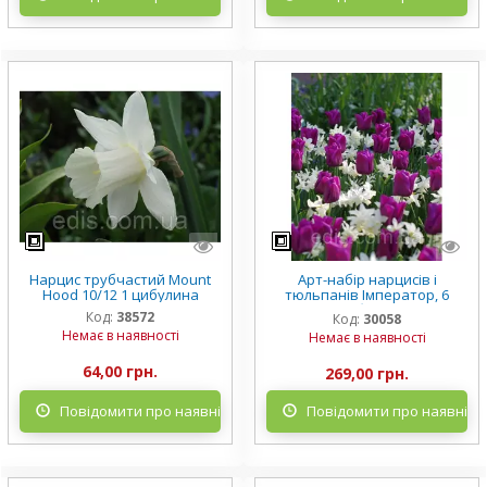
Нарцис трубчастий Mount
Арт-набір нарцисів і
Hood 10/12 1 цибулина
тюльпанів Імператор, 6
цибулин
Код:
38572
Код:
30058
Немає в наявності
Немає в наявності
64,00 грн.
269,00 грн.
Повідомити про наявність
Повідомити про наявніст