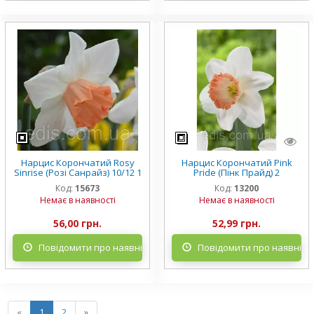
Нарцис Корончатий Rosy
Нарцис Корончатий Pink
Sinrise (Розі Санрайз) 10/12 1
Pride (Пінк Прайд) 2
цибулина
цибулини
Код:
15673
Код:
13200
Немає в наявності
Немає в наявності
56,00 грн.
52,99 грн.
Повідомити про наявність
Повідомити про наявніст
«
1
2
»