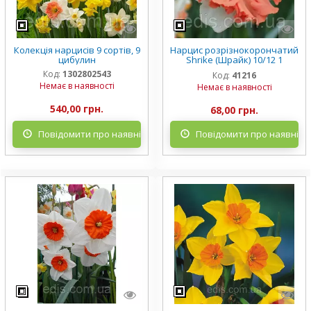
Колекція нарцисів 9 сортів, 9
Нарцис розрізнокорончатий
цибулин
Shrike (Шрайк) 10/12 1
цибулина
Код:
1302802543
Код:
41216
Немає в наявності
Немає в наявності
540,00 грн.
68,00 грн.
Повідомити про наявність
Повідомити про наявніст