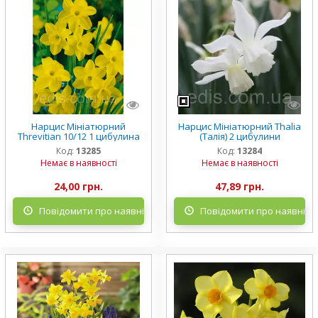
Нарцис Мініатюрний
Нарцис Мініатюрний Thalia
Threvitian 10/12 1 цибулина
(Талія) 2 цибулини
Код:
13285
Код:
13284
Немає в наявності
Немає в наявності
24,00 грн.
47,89 грн.
Повідомити про наявність
Повідомити про наявніст