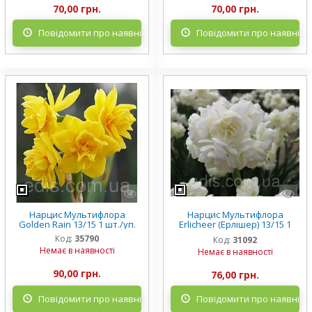
70,00 грн.
70,00 грн.
Повідомити про наявність
Повідомити про наявніст
Нарцис Мультифлора
Нарцис Мультифлора
Golden Rain 13/15 1 шт./уп.
Erlicheer (Ерлішер) 13/15 1
шт./уп.
Код:
35790
Код:
31092
Немає в наявності
Немає в наявності
90,00 грн.
76,00 грн.
Повідомити про наявність
Повідомити про наявніст