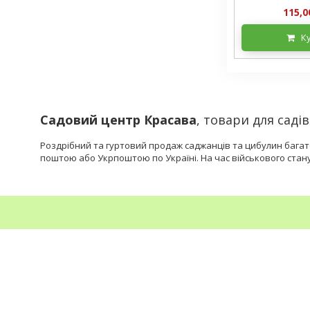
115,0
К
Садовий центр Красава
, товари для сад
Роздрібний та гуртовий продаж саджанців та цибулин багатор
поштою або Укрпоштою по Україні. На час військового стан