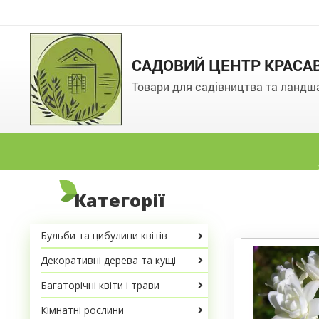
САДОВИЙ ЦЕНТР КРАСА
Товари для садівництва та ландш
Категорії
Бульби та цибулини квітів
Декоративні дерева та кущі
Багаторічні квіти і трави
Кімнатні рослини