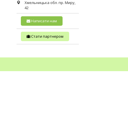
Хмельницька обл.
пр. Миру,
42
Написати нам
Стати партнером