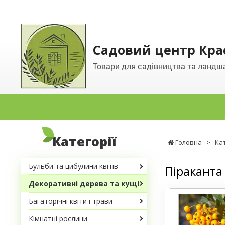
Садовий центр Кра
Товари для садівництва та ландш
Категорії
Головна
>
Ка
Бульби та цибулини квітів
Піраканта
Декоративні дерева та кущі
Багаторічні квіти і трави
Кімнатні рослини