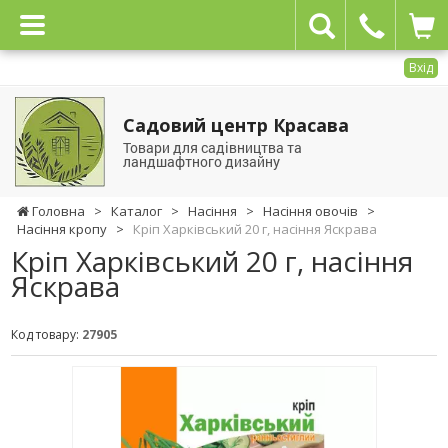
Вхід
Садовий центр Красава
Товари для садівництва та
ландшафтного дизайну
Головна
>
Каталог
>
Насіння
>
Насіння овочів
>
Насіння кропу
>
Кріп Харківський 20 г, насіння Яскрава
Кріп Харківський 20 г, насіння
Яскрава
Код товару:
27905