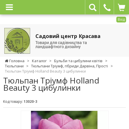
Вхід
Садовий центр Красава
Товари для садівництва та
ландшафтного дизайну
Головна
>
Каталог
>
Бульби та цибулини квітів
>
Тюльпани
>
Тюльпани Тріумф, гібриди Дарвіна, Прості
>
Тюльпан Тріумф Holland Beauty 3 цибулинки
Тюльпан Тріумф Holland
Beauty 3 цибулинки
Код товару:
13020-3