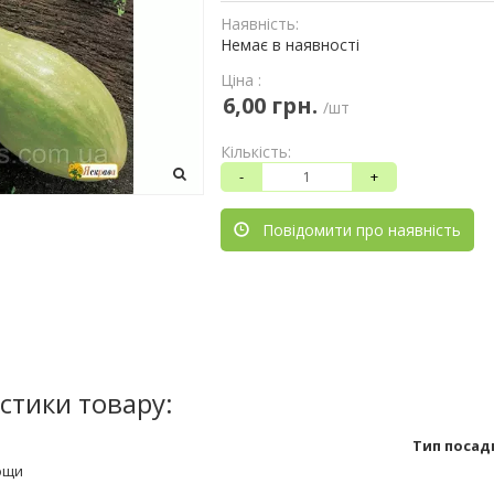
Наявність:
Немає в наявності
Ціна :
6,00 грн.
/шт
Кількість:
-
+
Повідомити про наявність
стики товару:
Тип посад
ощи