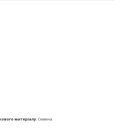
кового матеріалу
:
Семена