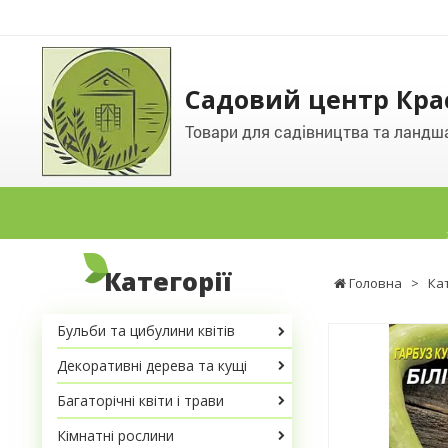
Садовий центр Кра
Товари для садівництва та ландш
Категорії
Головна
>
Ка
Бульби та цибулини квітів
Декоративні дерева та кущі
Багаторічні квіти і трави
Кімнатні рослини