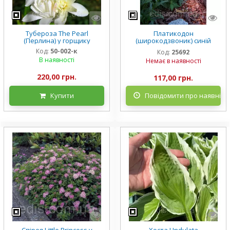
Тубероза The Pearl
Платикодон
(Перлина) у горщику
(широкодзвоник) синій
низькорослий Mariesii у
Код:
50-002-к
Код:
25692
горщику
В наявності
Немає в наявності
220,00 грн.
117,00 грн.
Купити
Повідомити про наявніст
Спірея Little Princess у
Хоста Undulata