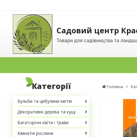
Садовий центр Кра
Товари для садівництва та ландш
Категорії
Головна
>
Ка
Бульби та цибулини квітів
Декоративні дерева та кущі
Багаторічні квіти і трави
Кімнатні рослини