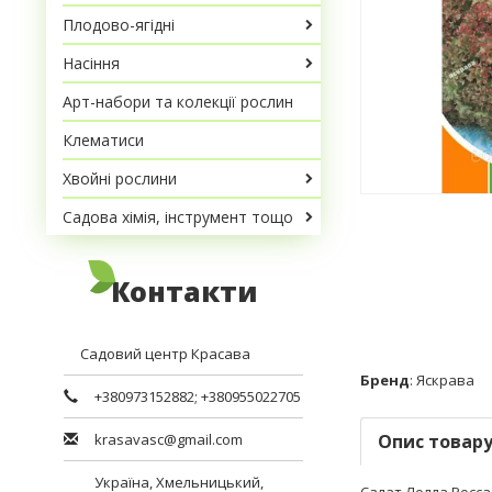
Плодово-ягідні
Насіння
Арт-набори та колекції рослин
Клематиси
Хвойні рослини
Садова хімія, інструмент тощо
Контакти
Садовий центр Красава
Бренд
:
Яскрава
+380973152882
;
+380955022705
krasavasc@gmail.com
Опис товар
Україна,
Хмельницький
,