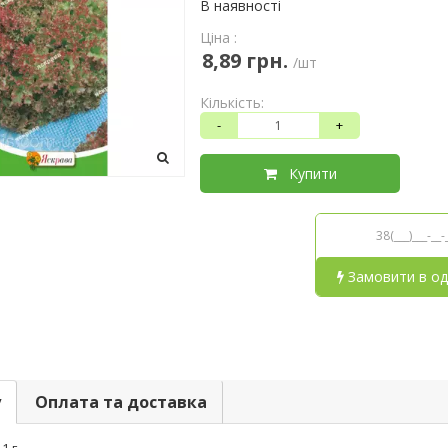
В наявності
Ціна :
8,89 грн.
/шт
Кількість:
-
+
Купити
Замовити в од
у
Оплата та доставка