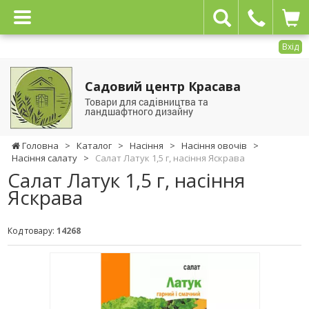
Вхід
Садовий центр Красава
Товари для садівництва та
ландшафтного дизайну
Головна
>
Каталог
>
Насіння
>
Насіння овочів
>
Насіння салату
>
Салат Латук 1,5 г, насіння Яскрава
Салат Латук 1,5 г, насіння
Яскрава
Код товару:
14268