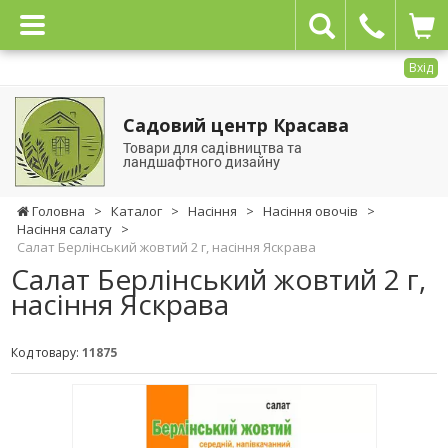
Вхід
Садовий центр Красава
Товари для садівництва та
ландшафтного дизайну
Головна
>
Каталог
>
Насіння
>
Насіння овочів
>
Насіння салату
>
Салат Берлінський жовтий 2 г, насіння Яскрава
Салат Берлінський жовтий 2 г,
насіння Яскрава
Код товару:
11875