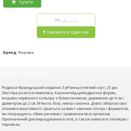
Купити
Замовити в один клік
Бренд
:
Яскрава
Опис товару
Редиска Французький сніданок 3 рРанньостиглий сорт, 23 дні.
Листова розетка невелика. Коренеплід циліндричної форми,
яскраво-червоного кольору з білим кінчиком, довжиною до 6 см і
діаметром до 2 см. М'якоть біла, ніжна і смачна. Довго зберігає свої
споживчі властивості. Ціниться за вміст хімічних сполук і ферментів,
які покращують обмін речовин і травлення їжі в організмі.
Призначений для вирощування в полі, а також навесні в теплицях і
парниках.