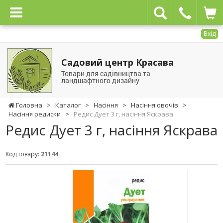
Вхід
Садовий центр Красава
Товари для садівництва та
ландшафтного дизайну
Головна
>
Каталог
>
Насіння
>
Насіння овочів
>
Насіння редиски
>
Редис Дует 3 г, насіння Яскрава
Редис Дует 3 г, насіння Яскрава
Код товару:
21144