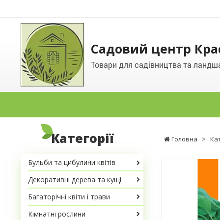
Садовий центр Кра
Товари для садівництва та ландш
Категорії
Головна
>
Ка
Бульби та цибулини квітів
Декоративні дерева та кущі
Багаторічні квіти і трави
Кімнатні рослини