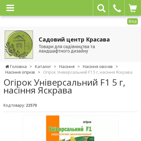
Вхід
Садовий центр Красава
Товари для садівництва та
ландшафтного дизайну
Головна
>
Каталог
>
Насіння
>
Насіння овочів
>
Насіння огірків
>
Огірок Універсальний F1 5 г, насіння Яскрава
Огірок Універсальний F1 5 г,
насіння Яскрава
Код товару:
22570