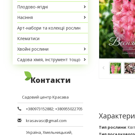
Плодово-ягідні
Насіння
Арт-набори та колекції рослин
Клематиси
Хвойні рослини
Садова хімія, інструмент тощо
Контакти
Садовий центр Красава
+380973152882
;
+380955022705
Характери
krasavasc@gmail.com
Тип рослини
:
Кві
Україна,
Хмельницький
,
Тип посадкового