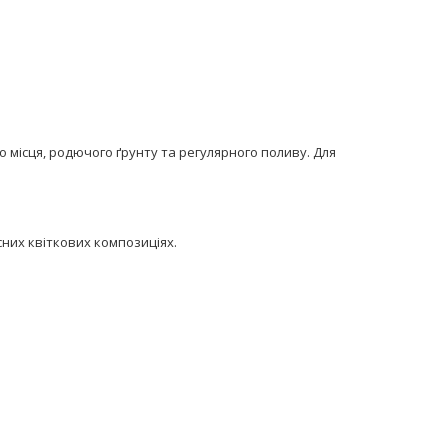
о місця, родючого ґрунту та регулярного поливу. Для
сних квіткових композиціях.