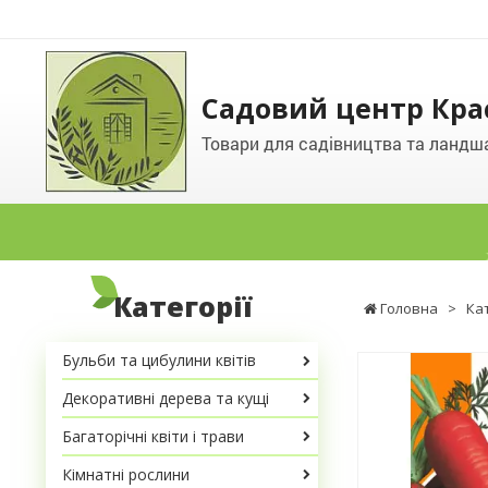
Садовий центр Кра
Товари для садівництва та ландш
Категорії
Головна
>
Ка
Бульби та цибулини квітів
Декоративні дерева та кущі
Багаторічні квіти і трави
Кімнатні рослини