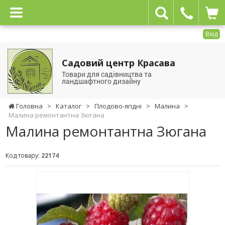
Вхід
Садовий центр Красава
Товари для садівництва та
ландшафтного дизайну
Головна
>
Каталог
>
Плодово-ягідні
>
Малина
>
Малина ремонтантна Зюгана
Малина ремонтантна Зюгана
Код товару:
22174