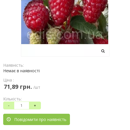
Наявність:
Немає в наявності
Ціна :
71,89 грн.
/шт
Кількість:
-
+
Повідомити про наявність