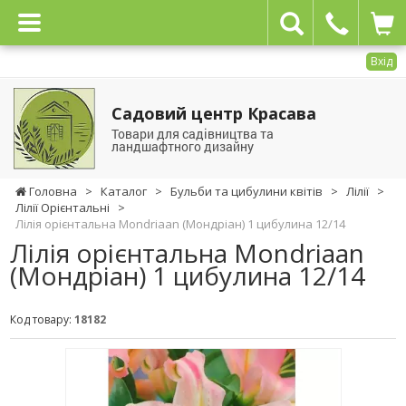
Вхід
Садовий центр Красава
Товари для садівництва та
ландшафтного дизайну
Головна
>
Каталог
>
Бульби та цибулини квітів
>
Лілії
>
Лілії Орієнтальні
>
Лілія орієнтальна Mondriaan (Мондріан) 1 цибулина 12/14
Лілія орієнтальна Mondriaan
(Мондріан) 1 цибулина 12/14
Код товару:
18182