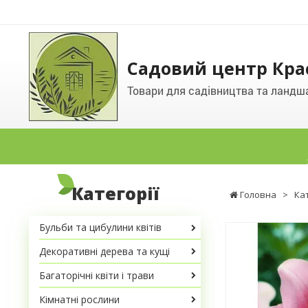
Садовий центр Кра
Товари для садівництва та ландш
Категорії
Головна
>
Ка
Бульби та цибулини квітів
Декоративні дерева та кущі
Багаторічні квіти і трави
Кімнатні рослини