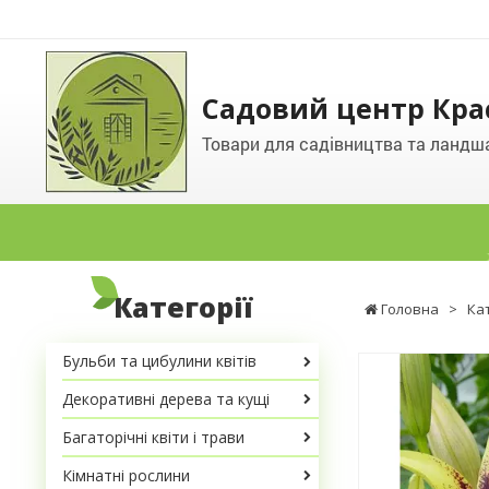
Садовий центр Кра
Товари для садівництва та ландш
Категорії
Головна
>
Ка
Бульби та цибулини квітів
Декоративні дерева та кущі
Багаторічні квіти і трави
Кімнатні рослини