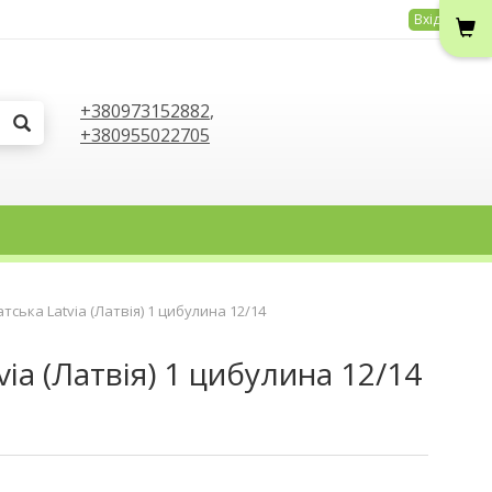
Вхід
+380973152882
,
+380955022705
іатська Latvia (Латвія) 1 цибулина 12/14
tvia (Латвія) 1 цибулина 12/14