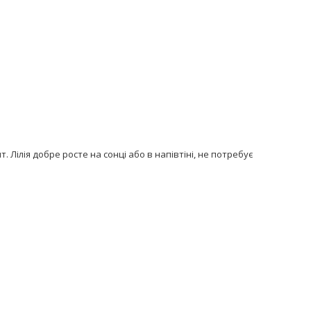
Лілія добре росте на сонці або в напівтіні, не потребує