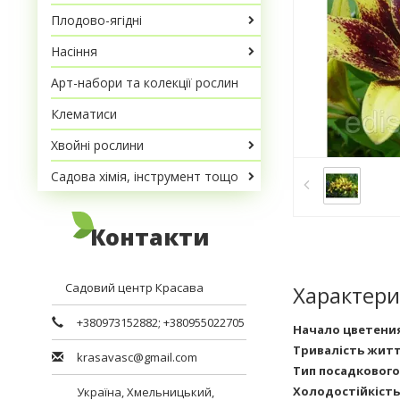
Плодово-ягідні
Насіння
Арт-набори та колекції рослин
Клематиси
Хвойні рослини
Садова хімія, інструмент тощо
Контакти
Садовий центр Красава
Характери
+380973152882
;
+380955022705
Начало цветени
Тривалість жит
krasavasc@gmail.com
Тип посадкового
Холодостійкість
Україна,
Хмельницький
,