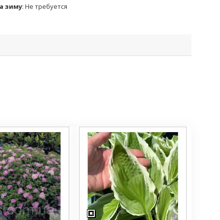
а зиму
:
Не требуется