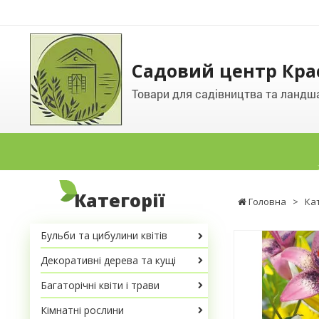
Садовий центр Кра
Товари для садівництва та ландш
Категорії
Головна
>
Ка
Бульби та цибулини квітів
Декоративні дерева та кущі
Багаторічні квіти і трави
Кімнатні рослини