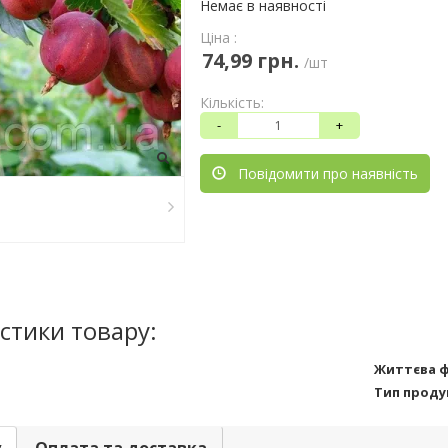
Немає в наявності
Ціна :
74,99 грн.
/шт
Кількість:
-
+
Повідомити про наявність
стики товару:
Життєва 
Тип проду