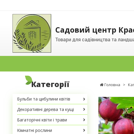
Садовий центр Кра
Товари для садівництва та ландш
Категорії
Головна
>
Ка
Бульби та цибулини квітів
Декоративні дерева та кущі
Багаторічні квіти і трави
Кімнатні рослини