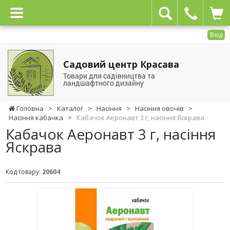
Вхід
Садовий центр Красава
Товари для садівництва та
ландшафтного дизайну
Головна
>
Каталог
>
Насіння
>
Насіння овочів
>
Насіння кабачка
>
Кабачок Аеронавт 3 г, насіння Яскрава
Кабачок Аеронавт 3 г, насіння
Яскрава
Код товару:
20604