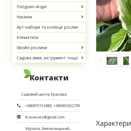
Плодово-ягідні
Насіння
Арт-набори та колекції рослин
Клематиси
Хвойні рослини
Садова хімія, інструмент тощо
Контакти
Садовий центр Красава
+380973152882
;
+380955022705
krasavasc@gmail.com
Характери
Україна,
Хмельницький
,