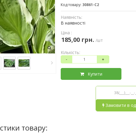
Код товару:
30861-С2
Наявність:
В наявності
Ціна :
185,00 грн.
/шт
Кількість:
-
+
Купити
Замовити в од
стики товару: