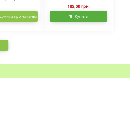
185,00 грн.
домити про наявність
Купити