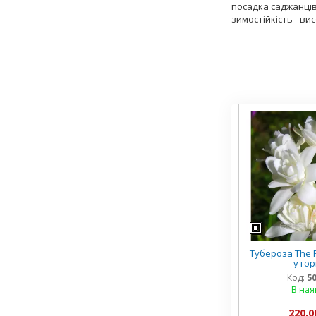
посадка саджанців
зимостійкість - вис
Тубероза The P
у го
Код:
5
В ная
220,0