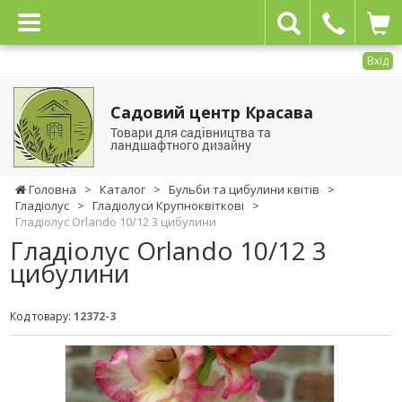
Вхід
Садовий центр Красава
Товари для садівництва та
ландшафтного дизайну
Головна
>
Каталог
>
Бульби та цибулини квітів
>
Гладіолус
>
Гладіолуси Крупноквіткові
>
Гладіолус Orlando 10/12 3 цибулини
Гладіолус Orlando 10/12 3
цибулини
Код товару:
12372-3