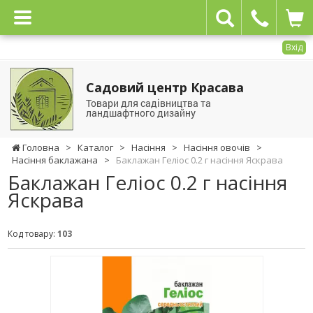
Вхід
Садовий центр Красава
Товари для садівництва та
ландшафтного дизайну
Головна
>
Каталог
>
Насіння
>
Насіння овочів
>
Насіння баклажана
>
Баклажан Геліос 0.2 г насіння Яскрава
Баклажан Геліос 0.2 г насіння
Яскрава
Код товару:
103