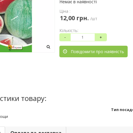
Немає в наявності
Ціна :
12,00 грн.
/шт
Кількість:
-
+
Повідомити про наявність
стики товару:
Тип посад
ощи