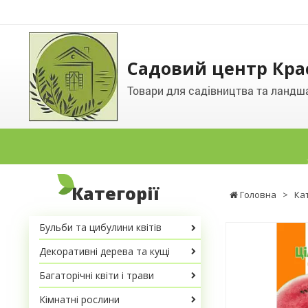
Садовий центр Кра
Товари для садівництва та ландш
Категорії
Головна
>
Ка
Бульби та цибулини квітів
Декоративні дерева та кущі
Багаторічні квіти і трави
Кімнатні рослини