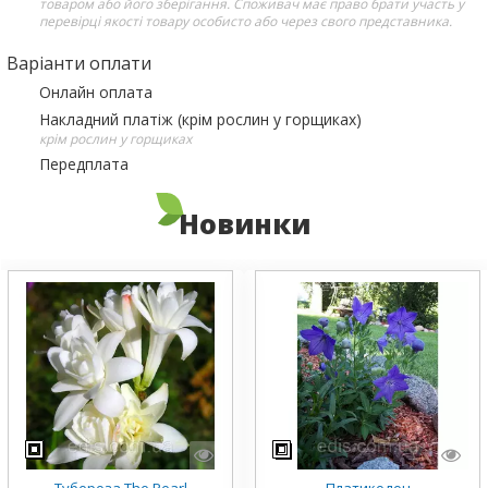
товаром або його зберігання. Споживач має право брати участь у
перевірці якості товару особисто або через свого представника.
Варіанти оплати
Онлайн оплата
Накладний платіж (крім рослин у горщиках)
крім рослин у горщиках
Передплата
Новинки