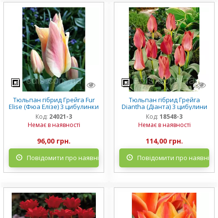
Тюльпан гібрид Грейга Fur
Тюльпан гібрид Грейга
Elise (Фюа Елізе) 3 цибулинки
Diantha (Діанта) 3 цибулини
Код:
24021-3
Код:
18548-3
Немає в наявності
Немає в наявності
96,00 грн.
114,00 грн.
Повідомити про наявність
Повідомити про наявніст