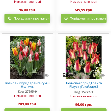
Немає в наявності
Немає в наявності
96,00 грн.
749,99 грн.
Повідомити про наявність
Повідомити про наявніст
Тюльпан гібрид Грейга суміш
Тюльпан гібрид Грейга
9 шт/уп.
Playsir (Плейзир) 3
цибулинки
Код:
27995-9
Код:
35772-3
Немає в наявності
Немає в наявності
289,00 грн.
96,00 грн.