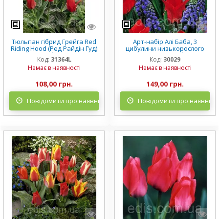
Тюльпан гібрид Грейга Red
Арт-набір Алі Баба, 3
Riding Hood (Ред Райдін Гуд)
цибулини низькорослого
3 цибулини
тюльпана, 5 цибулин
Код:
31364L
Код:
30029
мушкарі
Немає в наявності
Немає в наявності
108,00 грн.
149,00 грн.
Повідомити про наявність
Повідомити про наявніст