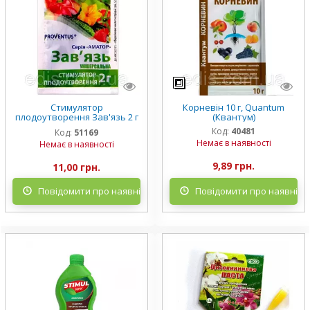
Стимулятор
Корневін 10 г, Quantum
плодоутворення Зав'язь 2 г
(Квантум)
PROVENTUS®
Код:
40481
Код:
51169
Немає в наявності
Немає в наявності
9,89 грн.
11,00 грн.
Повідомити про наявність
Повідомити про наявніст