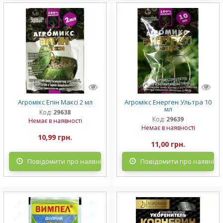
Агромікс Епін Максі 2 мл
Агромікс Енерген Ультра 10
мл
Код:
29638
Код:
29639
Немає в наявності
Немає в наявності
10,99 грн.
11,00 грн.
Повідомити про наявність
Повідомити про наявніст