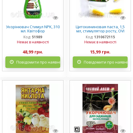
Укорінювач Стимул NPK, 310
Цитокининовая паста, 1,5
мл. Квітофор
мл, стимулятор росту, OVI
Код:
51989
Код:
1310672115
Немає в наявності
Немає в наявності
48,99 грн.
15,99 грн.
Повідомити про наявність
Повідомити про наявніст