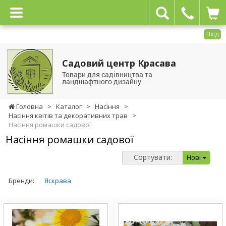
Вхід
Садовий центр Красава
Товари для садівництва та
ландшафтного дизайну
Головна
>
Каталог
>
Насіння
>
Насіння квітів та декоративних трав
>
Насіння ромашки садової
Насіння ромашки садової
Сортувати:
Нові
Бренди:
Яскрава