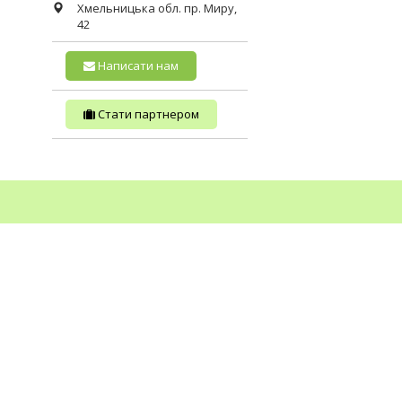
Хмельницька обл.
пр. Миру,
42
Написати нам
Стати партнером