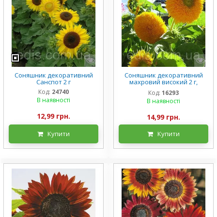
Соняшник декоративний
Соняшник декоративний
Санспот 2 г
махровий високий 2 г,
насіння Яскрава
Код:
24740
Код:
16293
В наявності
В наявності
12,99 грн.
14,99 грн.
Купити
Купити