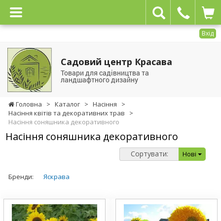
Вхід
Садовий центр Красава
Товари для садівництва та
ландшафтного дизайну
Головна
>
Каталог
>
Насіння
>
Насіння квітів та декоративних трав
>
Насіння соняшника декоративного
Насіння соняшника декоративного
Сортувати:
Нові
Бренди:
Яскрава