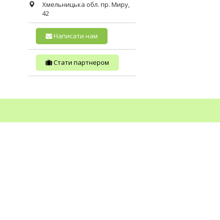
Хмельницька обл.
пр. Миру,
42
Написати нам
Стати партнером