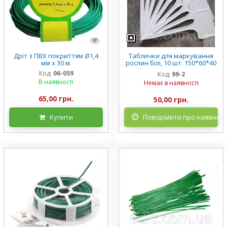
Дріт з ПВХ покриттям Ø1,4
Таблички для маркування
мм х 30 м.
рослин білі, 10 шт. 150*60*40
мм
Код:
06-059
Код:
99-2
В наявності
Немає в наявності
65,00 грн.
50,00 грн.
Купити
Повідомити про наявніст