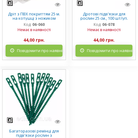
Дріт з ПВХ покриттям 25 м.
Дротові підв'язки для
на котушці з ножиком
рослин 25 см., 100 шт/уп.
Код:
06-060
Код:
06-078
Немає в наявності
Немає в наявності
44,00 грн.
44,00 грн.
Повідомити про наявність
Повідомити про наявніст
Багаторазові ремінці для
підв'язки рослин з