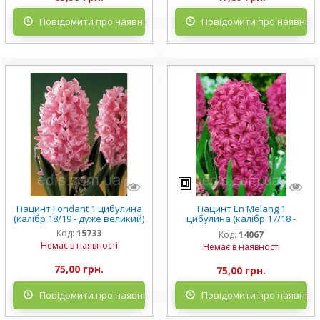
Повідомити про наявність
Повідомити про наявніст
Гіацинт Fondant 1 цибулина
Гіацинт En Melang 1
(калібр 18/19 - дуже великий)
цибулина (калібр 17/18 -
дуже великий)
Код:
15733
Код:
14067
Немає в наявності
Немає в наявності
75,00 грн.
75,00 грн.
Повідомити про наявність
Повідомити про наявніст