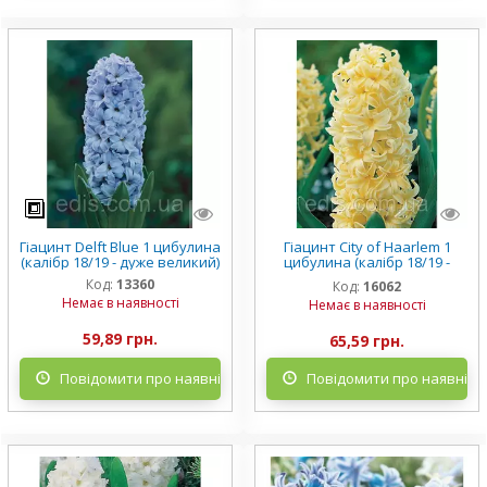
Гіацинт Delft Blue 1 цибулина
Гіацинт City of Haarlem 1
(калібр 18/19 - дуже великий)
цибулина (калібр 18/19 -
дуже великий)
Код:
13360
Код:
16062
Немає в наявності
Немає в наявності
59,89 грн.
65,59 грн.
Повідомити про наявність
Повідомити про наявніст