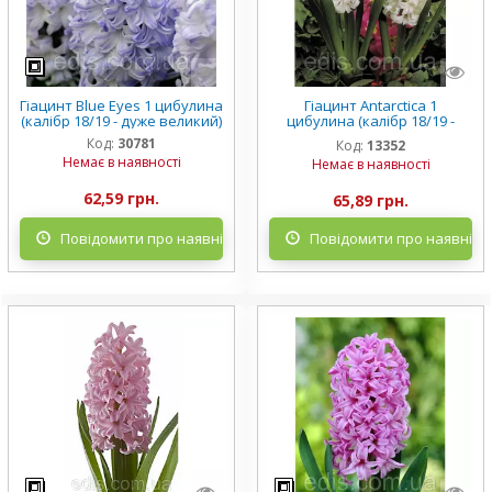
Гіацинт Blue Eyes 1 цибулина
Гіацинт Antarctica 1
(калібр 18/19 - дуже великий)
цибулина (калібр 18/19 -
дуже великий)
Код:
30781
Код:
13352
Немає в наявності
Немає в наявності
62,59 грн.
65,89 грн.
Повідомити про наявність
Повідомити про наявніст